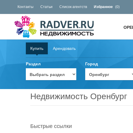
Контакты
Статьи
Список агентств
Избранное
(
0
)
ОРЕ
Купить
Арендовать
Раздел
Город
Недвижимость Оренбург
Быстрые ссылки