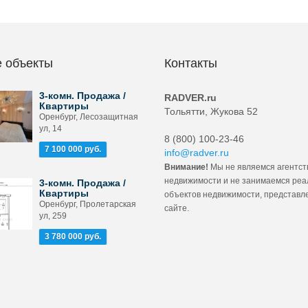
 объекты
Контакты
3-комн. Продажа /
RADVER.ru
Квартиры
Тольятти, Жукова 52
Оренбург, Лесозащитная
ул, 14
8 (800) 100-23-46
7 100 000 руб.
info@radver.ru
Внимание!
Мы не являемся агентст
недвижимости и не занимаемся ре
3-комн. Продажа /
Квартиры
объектов недвижимости, представл
Оренбург, Пролетарская
сайте.
ул, 259
3 780 000 руб.