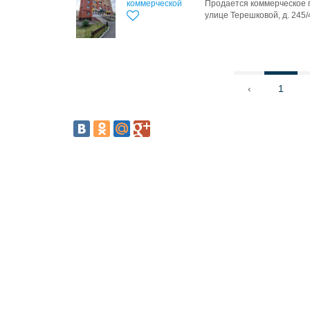
коммерческой
Продается коммерческое 
улице Терешковой, д. 245/4
‹
1