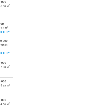
0 000
2
23 за м
000
2
 за м
ЦЕНТР"
50 000
269 за
ЦЕНТР"
0 000
2
57 за м
0 000
2
49 за м
0 000
2
34 за м