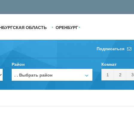
НБУРГСКАЯ ОБЛАСТЬ
ОРЕНБУРГ
Подписаться
Район
Комнат
1
2
3
. . Выбрать район