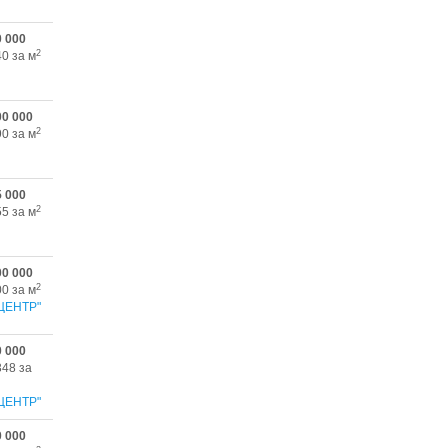
0 000
2
40 за м
00 000
2
90 за м
5 000
2
55 за м
00 000
2
00 за м
ЦЕНТР"
0 000
348 за
ЦЕНТР"
0 000