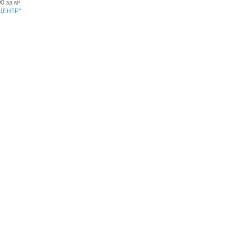
2
00 за м
ЦЕНТР"