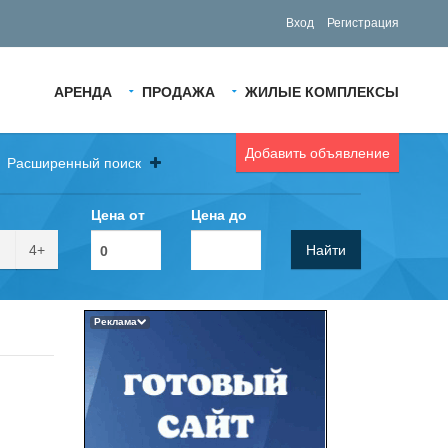
Вход
Регистрация
АРЕНДА
ПРОДАЖА
ЖИЛЫЕ КОМПЛЕКСЫ
Добавить объявление
Расширенный поиск
Цена от
Цена до
4+
Найти
Реклама